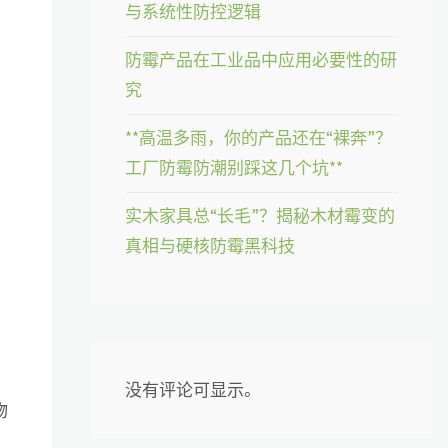
与系统性防控逻辑
防霉产品在工业品中应用必要性的研
究
**高温多雨，你的产品还在“裸奔”？
工厂防霉防潮别踩这几个坑**
实木家具总“长毛”？揭秘木材霉变的
真相与硬核防霉黑科技
没有评论可显示。
物