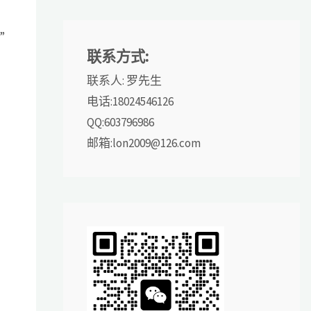
营
”
联系方式:
联系人: 罗先生
）
电话:18024546126
QQ:603796986
邮箱:lon2009@126.com