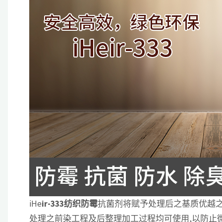
iHe
ir-333纺织防霉
抗菌剂将赋予处理后之基质优越之
处理之前染工程及后整理加工过程均可使用,以防止