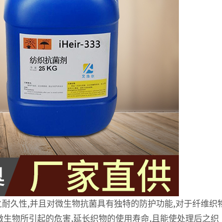
耐久性,并且对微生物抗菌具有独特的防护功能,对于纤维织
微生物所引起的危害,延长织物的使用寿命,且能使处理后之织