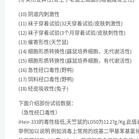
(10) 阴道内刺激性
(11) 袜子穿着试验(32天穿着试验/皮肤刺激性)
(12) 袜子穿着试验(3个月穿着试验/皮肤刺性性)
(13) 催寄形性(天竺鼠)
(14) 细胞形质转换性(鼷鼠培养细胞，无代谢活性)
(15) 细胞形质转换性(鼷鼠培养细胞，有代谢活性)
(16) 急性经口毒性(野鸭)
(17) 饲料经口毒性(野鸭)
(18) 经皮吸收性(兔子)
下面介绍部份试验数据：
（急性经口毒性）
iHeir-333的毒性极低,天竺鼠的LD50为12.27g/
举例加以说明.例如消毒上常用的烷基二甲基苯基氯化铵,其