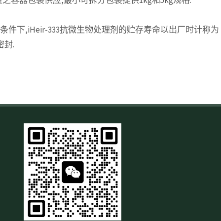
条件下,iHeir-333抗微生物处理剂的贮存寿命以出厂时计称为
封.