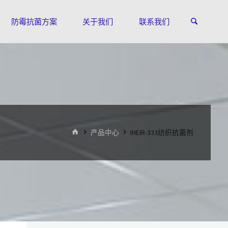
防霉抗菌方案
关于我们
联系我们
首
产品中心
IHEIR-333纺织抗菌剂
页