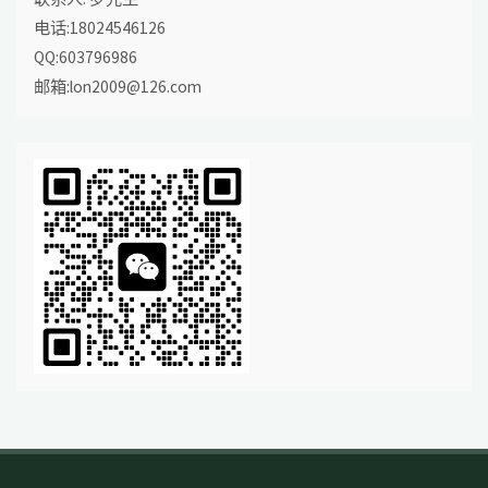
电话:18024546126
QQ:603796986
邮箱:lon2009@126.com