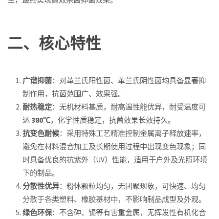
二、核心特性
广谱抑菌
：对革兰氏阳性菌、革兰氏阴性菌均具备显著抑
制作用，抗菌范围广、效果强。
耐热稳定
：无机材料基质，耐高温性能优异，耐受温度可
达
380℃
，化学性质稳定，抗菌效果长效持久。
抗变色耐候
：采用特殊工艺精准控制金属离子释放速率，
避免在材料混合加工及长期使用过程中出现变色现象；同
时具备优良的抗紫外（UV）性能，适用于户外及光照环境
下的制品。
分散性优异
：粉体颗粒均匀，无团聚现象，可快速、均匀
分散于各类塑料、橡胶基材中，不影响制品成型及外观。
绿色环保
：不含砷、锡等有害重金属，无挥发性有机化合