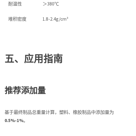
耐温性
＞380℃
堆积密度
1.8-2.4g/cm³
五、应用指南
推荐添加量
基于最终制品总重量计算，塑料、橡胶制品中添加量为
0.5%-1%
。