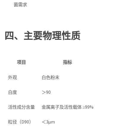
菌需求
四、主要物理性质
项目
指标
外观
白色粉末
白度
＞90
活性成分含量
金属离子及活性载体 ≥99%
粒径（D90）
＜3μm