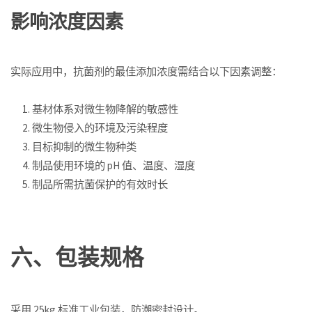
影响浓度因素
实际应用中，抗菌剂的最佳添加浓度需结合以下因素调整：
基材体系对微生物降解的敏感性
微生物侵入的环境及污染程度
目标抑制的微生物种类
制品使用环境的 pH 值、温度、湿度
制品所需抗菌保护的有效时长
六、包装规格
采用 25kg 标准工业包装，防潮密封设计。