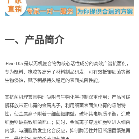
一、产品简介
iHeir-105 是以无机复合物为核心活性成分的高效广谱抗菌剂，
专为塑料、橡胶等高分子材料制品研发，可有效抵御细菌等微
生物侵蚀，赋予制品持久稳定的表面抗菌性能。
其抗菌机理兼具物理吸附与生物化学抑制双重作用：产品可缓
慢释放带正电荷的金属离子，利用细菌表面负电荷的吸附特
性，使金属离子附着于细菌细胞壁，破坏其电解质平衡，造成
细胞壁破损致细菌死亡；同时，金属离子穿透细胞壁进入细菌
内部，与细胞酶发生化合反应，抑制酶活性并阻断细菌繁殖再
生，最终实现高效杀菌抑菌效果。