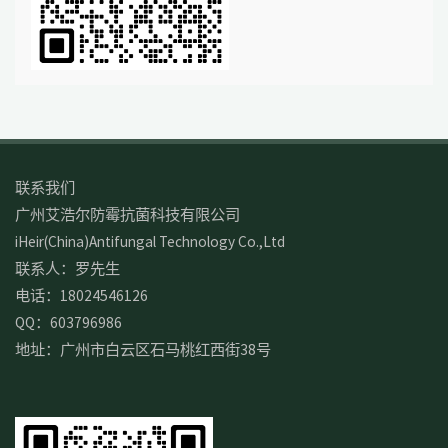
联系我们
广州艾浩尔防霉抗菌科技有限公司
iHeir(China)Antifungal Technology Co.,Ltd
联系人：罗先生
电话：18024546126
QQ：603796986
地址：广州市白云区石马桃红西街38号