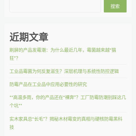
搜索
近期文章
刷屏的产品发霉潮：为什么最近几年，霉菌越来越“猖
狂”？
工业品霉菌为何反复滋生？深层机理与系统性防控逻辑
防霉产品在工业品中应用必要性的研究
**高温多雨，你的产品还在“裸奔”？工厂防霉防潮别踩这几
个坑**
实木家具总“长毛”？揭秘木材霉变的真相与硬核防霉黑科
技