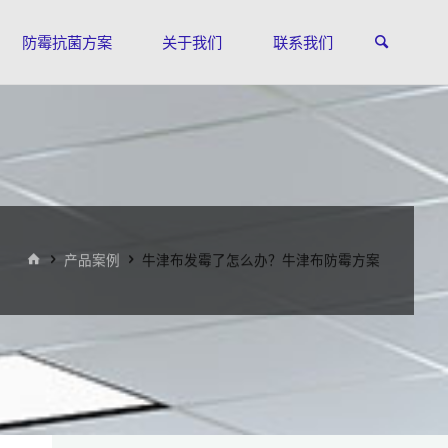
防霉抗菌方案
关于我们
联系我们
首
产品案例
牛津布发霉了怎么办？牛津布防霉方案
页