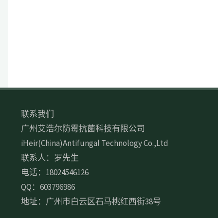
联系我们
广州艾浩尔防霉抗菌科技有限公司
iHeir(China)Antifungal Technology Co.,Ltd
联系人：罗先生
电话：18024546126
QQ：603796986
地址：广州市白云区石马桃红西街38号