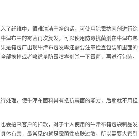
渗入了纤维中，很难清洁干净的话，可使用除霉抗菌剂进行涂
在牛津布中的霉菌再次复发，可以使用防霉抗菌剂在牛津布包
如果是箱包厂出现牛津布包发霉还需要注意检查包装和里面的
们全部换掉或者喷适量防霉喷雾剂杀一下霉菌，再进行包装。
进行处理，使牛津布面料具有抵抗霉菌的能力，后期就不用担
，也会招来客户的扣款，对于个人使用的牛津布箱包袋制品发
们身体有害，最常见的就是霉菌性皮肤过敏，所以需要大家引