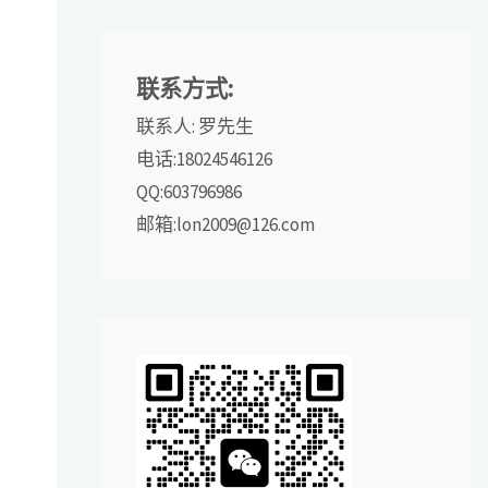
联系方式:
联系人: 罗先生
电话:18024546126
QQ:603796986
邮箱:lon2009@126.com