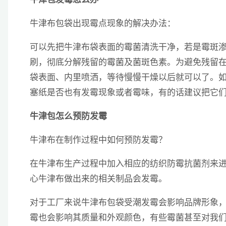
牛津布包袋出现霉点现象的解决办法：
可以先把牛津布袋表面的霉菌清洗干净，若是霉斑
刷，彻底分解残留的霉菌及菌斑色素。为避免残留
袋表面、内里喷洒，等待慢慢干燥以后就可以了。
塞纸是否也有发霉现象或者霉味，有的话建议把它
牛津包怎么预防发霉
牛津布在制作过程中如何预防发霉？
在牛津布生产过程中加入相应的纺织防霉抗菌剂来
心牛津布做出来的相关制品会发霉。
对于工厂来说牛津布包袋受潮发霉会影响品牌形象
霉也会影响其质量和外观颜色，有些霉菌甚至对我