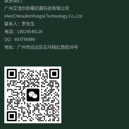
联系我们
广州艾浩尔防霉抗菌科技有限公司
iHeir(China)Antifungal Technology Co.,Ltd
联系人：罗先生
电话：18024546126
QQ：603796986
地址：广州市白云区石马桃红西街38号