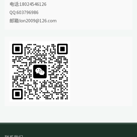
电话:18024546126
QQ:603796986
邮箱:lon2009@126.com