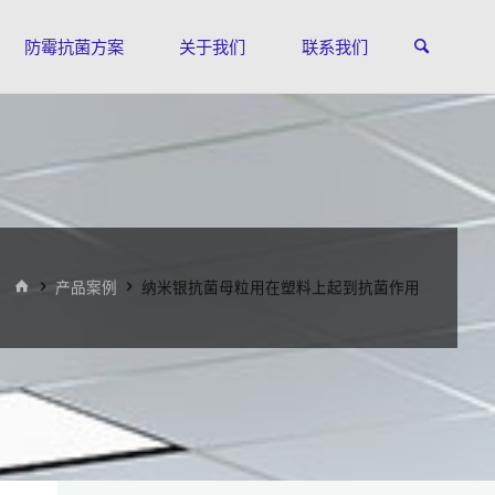
防霉抗菌方案
关于我们
联系我们
首
产品案例
纳米银抗菌母粒用在塑料上起到抗菌作用
页