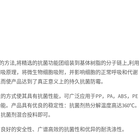
：
的方法,将精选的抗菌功能团组装到基体树脂的分子链上,利
相吸原理，将微生物细胞吸附，并影响细胞的正常呼吸和代谢
从而使产品达到了真正意义上的持久抗菌防霉。
的方式使其具有抗菌性能，可广泛应用于PP，PA，ABS，PE
能。产品具有优良的稳定性：抗菌剂热分解温度高达360℃
与抗菌剂混合投料即可。
有良好的安全性、广谱高效的抗菌性和优异的耐洗涤性。