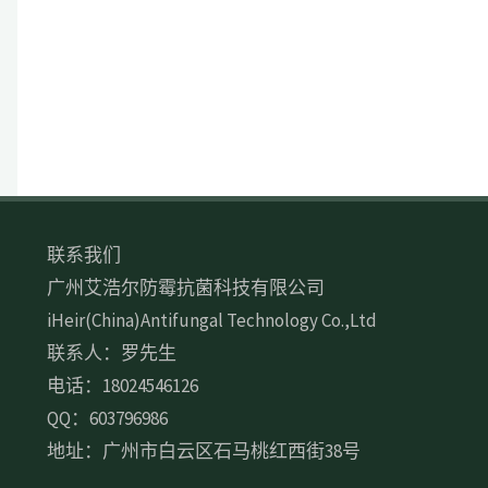
联系我们
广州艾浩尔防霉抗菌科技有限公司
iHeir(China)Antifungal Technology Co.,Ltd
联系人：罗先生
电话：18024546126
QQ：603796986
地址：广州市白云区石马桃红西街38号