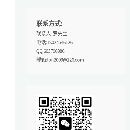
联系方式:
联系人: 罗先生
电话:18024546126
QQ:603796986
邮箱:lon2009@126.com