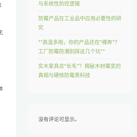
与系统性防控逻辑
粒
淋
防霉产品在工业品中应用必要性的研
究
无
**高温多雨，你的产品还在“裸奔”？
工厂防霉防潮别踩这几个坑**
实木家具总“长毛”？揭秘木材霉变的
真相与硬核防霉黑科技
体
没有评论可显示。