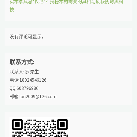
实木家具总“长毛”？揭秘木材霉变的真相与硬核防霉黑科
技
没有评论可显示。
联系方式:
联系人: 罗先生
电话:18024546126
QQ:603796986
邮箱:lon2009@126.com