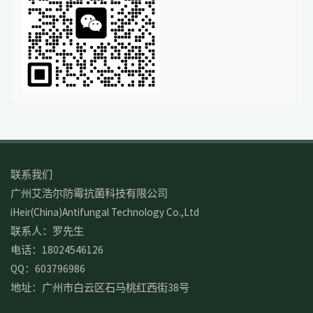
联系我们
广州艾浩尔防霉抗菌科技有限公司
iHeir(China)Antifungal Technology Co.,Ltd
联系人：罗先生
电话：18024546126
QQ：603796986
地址：广州市白云区石马桃红西街38号