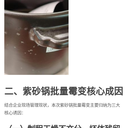
二、紫砂锅批量霉变核心成因
结合企业现场管理现状，本次紫砂锅批量霉变主要归纳为三大
核心诱因：