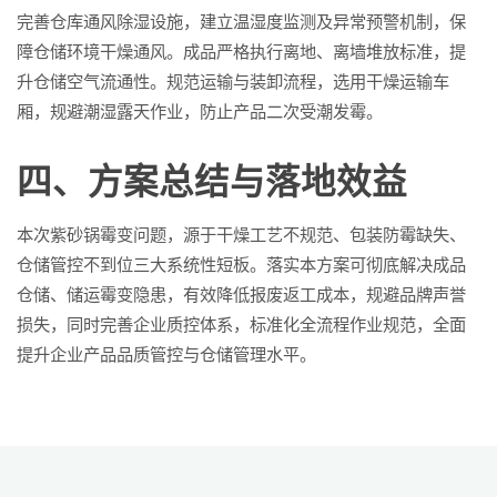
完善仓库通风除湿设施，建立温湿度监测及异常预警机制，保
障仓储环境干燥通风。成品严格执行离地、离墙堆放标准，提
升仓储空气流通性。规范运输与装卸流程，选用干燥运输车
厢，规避潮湿露天作业，防止产品二次受潮发霉。
四、方案总结与落地效益
本次紫砂锅霉变问题，源于干燥工艺不规范、包装防霉缺失、
仓储管控不到位三大系统性短板。落实本方案可彻底解决成品
仓储、储运霉变隐患，有效降低报废返工成本，规避品牌声誉
损失，同时完善企业质控体系，标准化全流程作业规范，全面
提升企业产品品质管控与仓储管理水平。