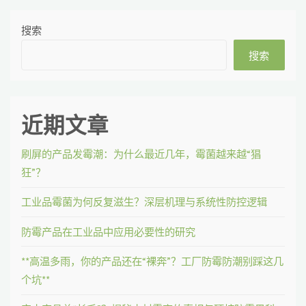
搜索
搜索
近期文章
刷屏的产品发霉潮：为什么最近几年，霉菌越来越“猖
狂”？
工业品霉菌为何反复滋生？深层机理与系统性防控逻辑
防霉产品在工业品中应用必要性的研究
**高温多雨，你的产品还在“裸奔”？工厂防霉防潮别踩这几
个坑**