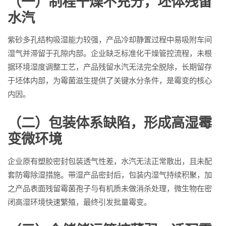
（一）制程干燥不充分，坯体残留
水汽
紫砂多孔结构吸湿能力较强，产品冷却静置过程中易吸附车间
湿气并滞留于孔隙内部。企业缺乏标准化干燥管控流程，未根
据环境湿度调整工艺，产品残留水汽无法完全脱除，长期留存
于坯体内部，为霉菌滋生提供了关键水分条件，是霉变的核心
内因。
（二）包装体系缺陷，形成高湿霉
变微环境
企业原有塑胶密封包装透气性差，水汽无法正常散出，且未配
套防霉除湿措施。带湿产品密封后，包装内湿气持续积聚，加
之产品表面残留霉菌孢子与有机质未做消杀处理，微生物在密
闭高湿环境快速繁殖，最终引发批量霉变。