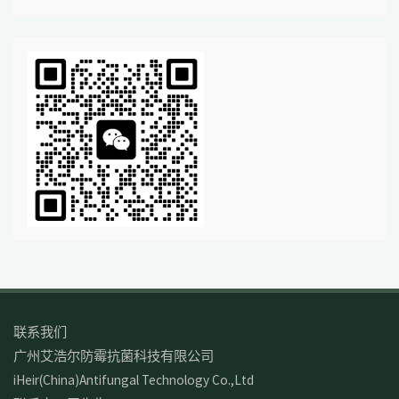
联系我们
广州艾浩尔防霉抗菌科技有限公司
iHeir(China)Antifungal Technology Co.,Ltd