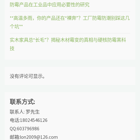
防霉产品在工业品中应用必要性的研究
**高温多雨，你的产品还在“裸奔”？工厂防霉防潮别踩这几
个坑**
实木家具总“长毛”？揭秘木材霉变的真相与硬核防霉黑科
技
没有评论可显示。
联系方式:
联系人: 罗先生
电话:18024546126
QQ:603796986
邮箱:lon2009@126.com