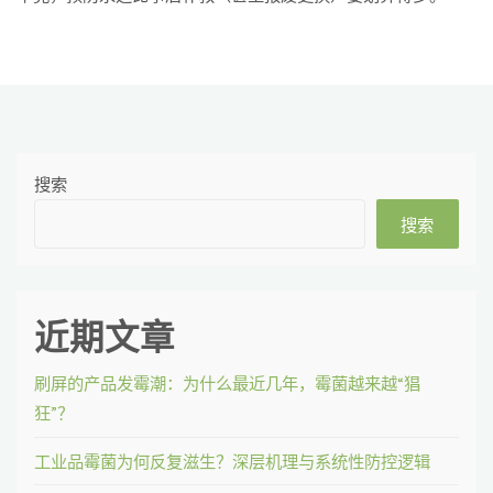
搜索
搜索
近期文章
刷屏的产品发霉潮：为什么最近几年，霉菌越来越“猖
狂”？
工业品霉菌为何反复滋生？深层机理与系统性防控逻辑