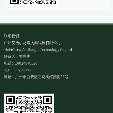
联系我们
广州艾浩尔防霉抗菌科技有限公司
iHeir(China)Antifungal Technology Co.,Ltd
联系人：罗先生
电话：18024546126
QQ：603796986
地址：广州市白云区石马桃红西街38号