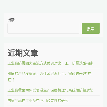
吗"
航
搜索
搜索
近期文章
工业品防霉四大主流方式优劣对比！工厂防霉选型指南
刷屏的产品发霉潮：为什么最近几年，霉菌越来越“猖
狂”？
工业品霉菌为何反复滋生？深层机理与系统性防控逻辑
防霉产品在工业品中应用必要性的研究