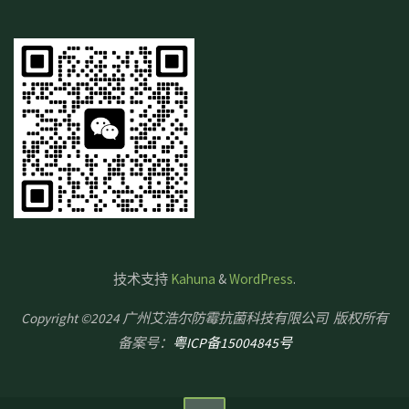
技术支持
Kahuna
&
WordPress
.
Copyright ©2024 广州艾浩尔防霉抗菌科技有限公司 版权所有
备案号：
粤ICP备15004845号