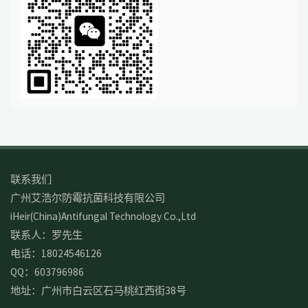
联系我们
广州艾浩尔防霉抗菌科技有限公司
iHeir(China)Antifungal Technology Co.,Ltd
联系人：罗先生
电话：18024546126
QQ：603796986
地址：广州市白云区石马桃红西街38号