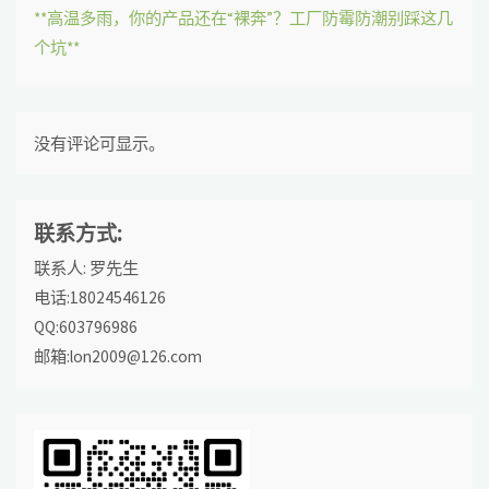
**高温多雨，你的产品还在“裸奔”？工厂防霉防潮别踩这几
个坑**
没有评论可显示。
联系方式:
联系人: 罗先生
电话:18024546126
QQ:603796986
邮箱:lon2009@126.com