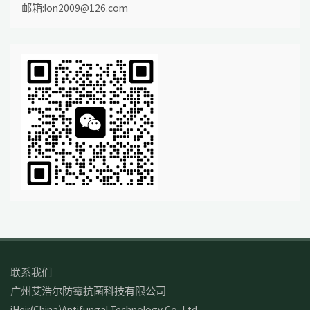
邮箱:lon2009@126.com
联系我们
广州艾浩尔防霉抗菌科技有限公司
iHeir(China)Antifungal Technology Co.,Ltd