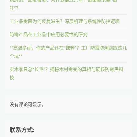
狂”？
工业品霉菌为何反复滋生？深层机理与系统性防控逻辑
防霉产品在工业品中应用必要性的研究
**高温多雨，你的产品还在“裸奔”？工厂防霉防潮别踩这几
个坑**
实木家具总“长毛”？揭秘木材霉变的真相与硬核防霉黑科
技
没有评论可显示。
联系方式: