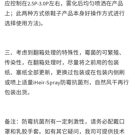
应控制在2.5P-3.0P左右，雾化后均匀喷洒在产品
上；此两种方式依鞋子产品本身好操作方式进行
选择使用方法)。
三、考虑到翻箱处理的特殊性，霉菌的可繁殖、
传染性，在翻箱处理时，尽量将之前用的包装
纸、塞纸全部更新，更换过包装或在包装内侧刷
或喷上适量iHeir-Spray防霉抗菌剂，自然风干再行
包装出货。
备注：防霉抗菌剂有一定刺激性，请务必配戴口
罩和乳胶手套。如有其它疑问，我司可提供技术