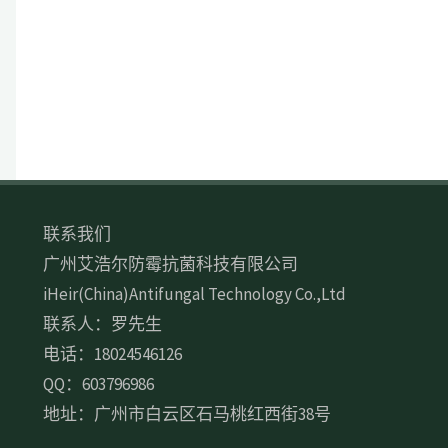
联系我们
广州艾浩尔防霉抗菌科技有限公司
iHeir(China)Antifungal Technology Co.,Ltd
联系人：罗先生
电话：18024546126
QQ：603796986
地址：广州市白云区石马桃红西街38号