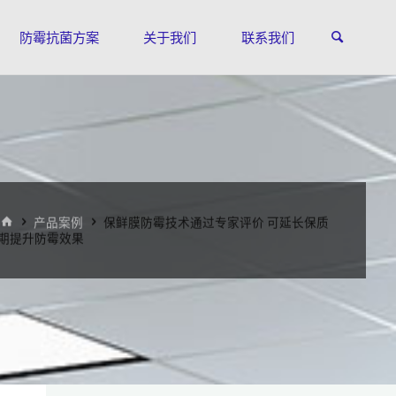
防霉抗菌方案
关于我们
联系我们
首
产品案例
保鲜膜防霉技术通过专家评价 可延长保质
页
期提升防霉效果