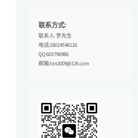
联系方式:
联系人: 罗先生
电话:18024546126
QQ:603796986
邮箱:lon2009@126.com