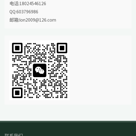
电话:18024546126
QQ:603796986
邮箱:lon2009@126.com
联系我们