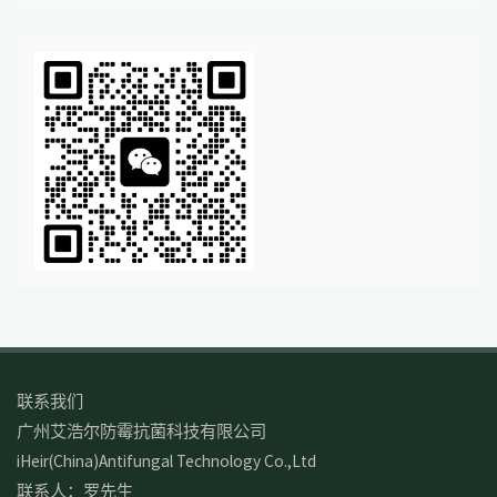
联系我们
广州艾浩尔防霉抗菌科技有限公司
iHeir(China)Antifungal Technology Co.,Ltd
联系人：罗先生