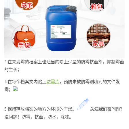
3.在未发霉的档案上也适当的喷上少量的防霉抗菌剂，抑制霉菌
的生长；
4.在每个档案夹内贴上
防霉片
，预防未被防霉剂喷到的文件发
霉；
5.保持存放档案的地方的环境的干燥。
关
注
我
们
霉问题？
没问题！防霉，抗菌，防水，除味。