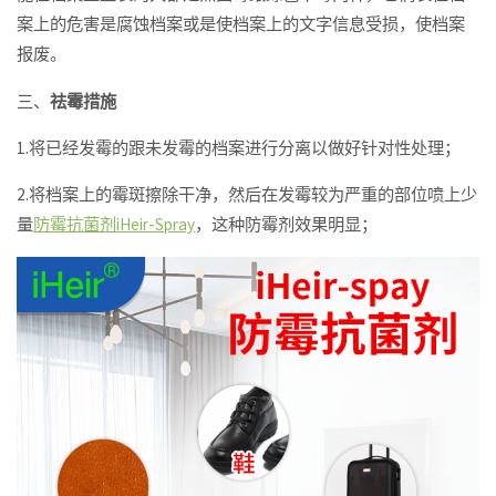
案上的危害是腐蚀档案或是使档案上的文字信息受损，使档案
报废。
三、
祛霉措施
1.将已经发霉的跟未发霉的档案进行分离以做好针对性处理；
2.将档案上的霉斑擦除干净，然后在发霉较为严重的部位喷上少
量
防霉抗菌剂iHeir-Spray
，这种防霉剂效果明显；