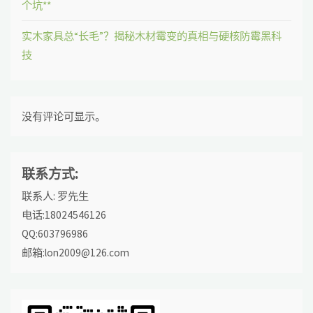
个坑**
实木家具总“长毛”？揭秘木材霉变的真相与硬核防霉黑科
技
没有评论可显示。
联系方式:
联系人: 罗先生
电话:18024546126
QQ:603796986
邮箱:lon2009@126.com