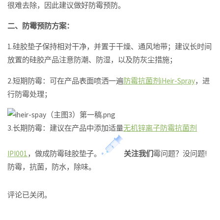
很难去除，因此建议做好防霉预防。
二、防霉预防方案：
1.硅胶垫子保持相对干净，并置于干燥、通风地带；建议长时间
放置的硅胶产品注意防潮、防湿，以及防灰尘措施；
2.短期防霉：可在产品表面喷洒一遍
防霉抗菌剂iHeir-Spray
，进
行防霉处理；
3.长期防霉：建议在产品中添加适量
无机锌离子防霉抗菌剂
IPI001
，做成防霉硅胶垫子。
关注我们
霉问题？没问题!
防霉，抗菌，防水，除味。
评论已关闭。