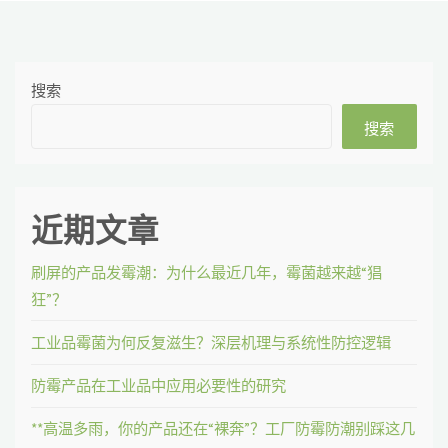
搜索
搜索
近期文章
刷屏的产品发霉潮：为什么最近几年，霉菌越来越“猖
狂”？
工业品霉菌为何反复滋生？深层机理与系统性防控逻辑
防霉产品在工业品中应用必要性的研究
**高温多雨，你的产品还在“裸奔”？工厂防霉防潮别踩这几