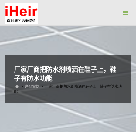
跳
防
转
霉
到
剂|
内
抗
容。
菌
剂|
防
厂家厂商把防水剂喷洒在鞋子上，鞋
水
子有防水功能
剂|
干
首
产品案例
厂家厂商把防水剂喷洒在鞋子上，鞋子有防水功
页
能
燥
剂-
广
州
艾