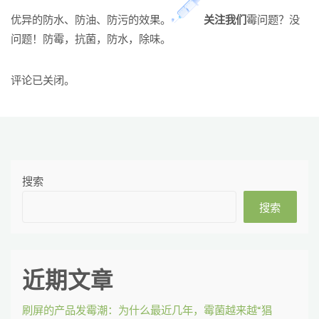
优异的防水、防油、防污的效果。
关
注
我
们
霉问题？没
问题！防霉，抗菌，防水，除味。
评论已关闭。
搜索
搜索
近期文章
刷屏的产品发霉潮：为什么最近几年，霉菌越来越“猖