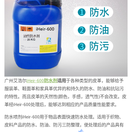
广州艾浩尔
iHeir-600
防水剂
适用
于各种类型的皮革，能够给予
服装革、鞋面革和家具革优异的和持久的防水、防油和抗玷污
的特性。而且皮革的天然性(颜色，手感，透气性)不会改变。皮
革经iHeir-600处理后，能够达到相应的产品质量性能要求。
防水喷剂iHeir-600用于物品表面快速防水处理。适用于织物、
皮料产品的防水、防油、防污三防整理，使处理后的产品具有