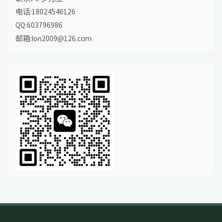
电话:18024546126
QQ:603796986
邮箱:lon2009@126.com