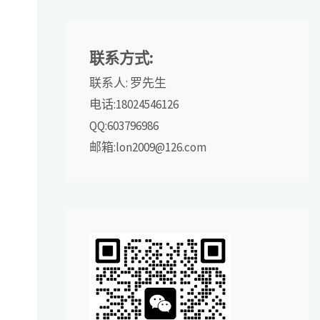
联系方式:
联系人: 罗先生
电话:18024546126
QQ:603796986
邮箱:lon2009@126.com