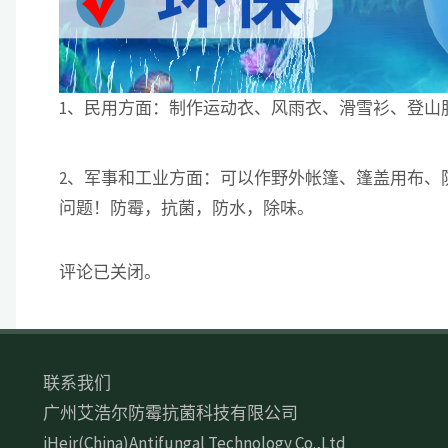
1、民用方面：制作运动衣、风雨衣、滑雪衫、登山
2、军事和工业方面：可以作野外帐篷、篷盖用布、
问题！防霉，抗菌，防水，除味。
评论已关闭。
联系我们
广州艾浩尔防霉抗菌科技有限公司
iHeir(China)Antifungal Technology Co.,Ltd