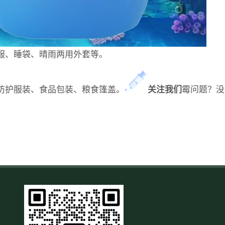
服、睡袋、晴雨两用外套等。
防护服装、食品包装、粮食篷盖。
关
注
我
们
霉问题？没