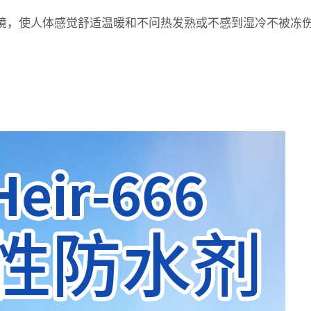
境，使人体感觉舒适温暖和不问热发熟或不感到湿冷不被冻