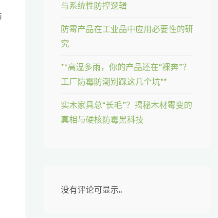
与系统性防控逻辑
伤
防霉产品在工业品中应用必要性的研
究
**高温多雨，你的产品还在“裸奔”？
工厂防霉防潮别踩这几个坑**
实木家具总“长毛”？揭秘木材霉变的
真相与硬核防霉黑科技
没有评论可显示。