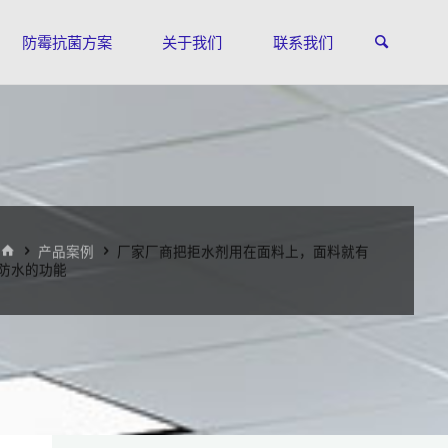
防霉抗菌方案
关于我们
联系我们
首
产品案例
厂家厂商把拒水剂用在面料上，面料就有
页
防水的功能