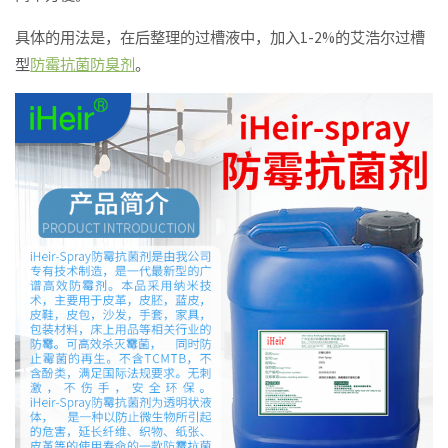
具体的用法是，在后整理的过槽液中，加入1-2%的艾浩尔过槽
型
防霉抗菌防臭剂
。