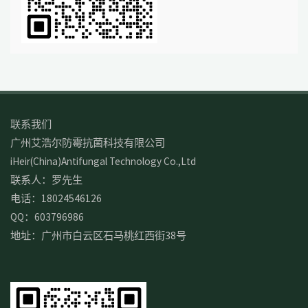
联系我们
广州艾浩尔防霉抗菌科技有限公司
iHeir(China)Antifungal Technology Co.,Ltd
联系人：罗先生
电话：18024546126
QQ：603796986
地址：广州市白云区石马桃红西街38号