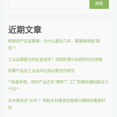
搜索
近期文章
刷屏的产品发霉潮：为什么最近几年，霉菌越来越“猖
狂”？
工业品霉菌为何反复滋生？深层机理与系统性防控逻辑
防霉产品在工业品中应用必要性的研究
**高温多雨，你的产品还在“裸奔”？工厂防霉防潮别踩这几
个坑**
实木家具总“长毛”？揭秘木材霉变的真相与硬核防霉黑科
技