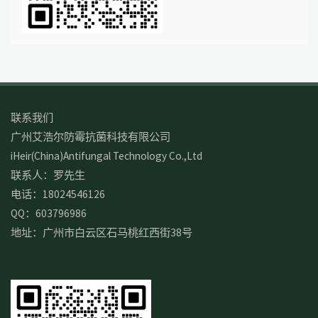
联系我们
广州艾浩尔防霉抗菌科技有限公司
iHeir(China)Antifungal Technology Co.,Ltd
联系人：罗先生
电话：18024546126
QQ：603796986
地址：广州市白云区石马桃红西街38号