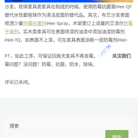
沙发、软体家具类家具在制成的时候，使用防霉抗菌膏iHeir-QF
替代水性碧丽珠作为清洁皮面的替代品。其次，布艺沙发表面
喷洒少量
防霉抗菌剂
iHeir-Spray，木架里订上适量的艾浩尔
防霉
干燥剂
。实木类家具可在表面喷漆的油漆中添加油漆防霉剂
iHeir-YQ，如表面不上漆，可在家具表面涂刷一层防霉剂iHeir-
PT，如此工序，可保证回南天家具不再发霉。
关注我们
霉问题？没问题！防霉，抗菌，防水，除味。
评论已关闭。
搜索
搜索