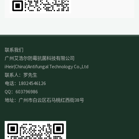
联系我们
广州艾浩尔防霉抗菌科技有限公司
iHeir(China)Antifungal Technology Co.,Ltd
联系人：罗先生
电话：18024546126
QQ：603796986
地址：广州市白云区石马桃红西街38号