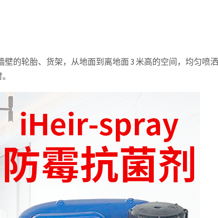
壁的轮胎、货架，从地面到离地面 3 米高的空间，均匀喷
时。