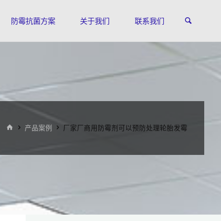
防霉抗菌方案
关于我们
联系我们
首
产品案例
厂家厂商用防霉剂可以预防处理轮胎发霉
页