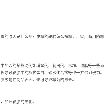
发霉的原因是什么呢？发霉的轮胎怎么祛霉，厂家厂商用防霉
程中加入的某些助剂如增塑剂、润滑剂、木粉、油脂等一些添
滋长导致轮胎中的植物蛋白、碳水化合物等也一并遭到侵蚀。
杂质吸附在制品表面，也可导致霉菌的滋长。
观，加速轮胎的老化。