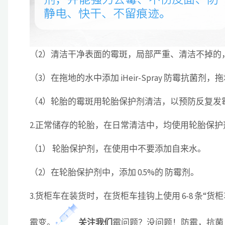
（2）清洁干净表面的霉斑，局部严重、清洁不掉的
（3）在拖地的水中添加 iHeir-Spray 防霉抗
（4）轮胎的霉斑用轮胎保护剂清洁，以预防反复发
2.正常储存的轮胎，在日常清洁中，均使用轮胎保
（1） 轮胎保护剂，在使用中不要添加自来水。
（2）在轮胎保护剂中，添加 0.5%的 防霉剂。
3.货柜车在装货时，在货柜车挂钩上使用 6-8 条“货
霉变。
关注我们
霉问题？没问题！防霉，抗菌