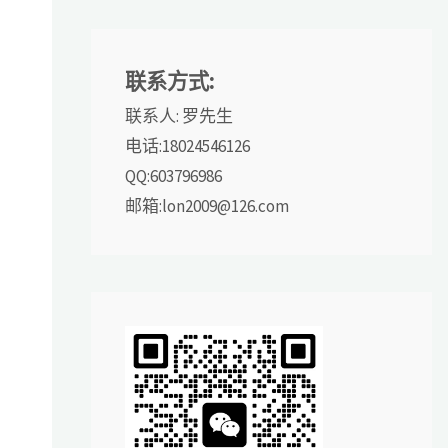
联系方式:
联系人: 罗先生
电话:18024546126
QQ:603796986
邮箱:lon2009@126.com