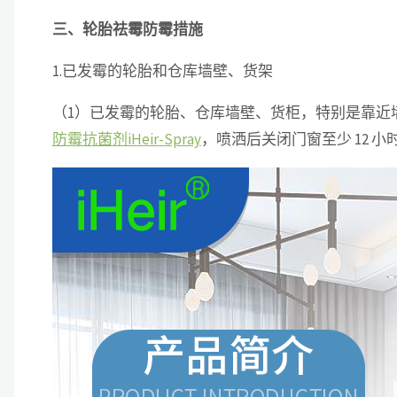
三、轮胎祛霉防霉措施
1.已发霉的轮胎和仓库墙壁、货架
（1）已发霉的轮胎、仓库墙壁、货柜，特别是靠近墙
防霉抗菌剂iHeir-Spray
，喷洒后关闭门窗至少 12 小