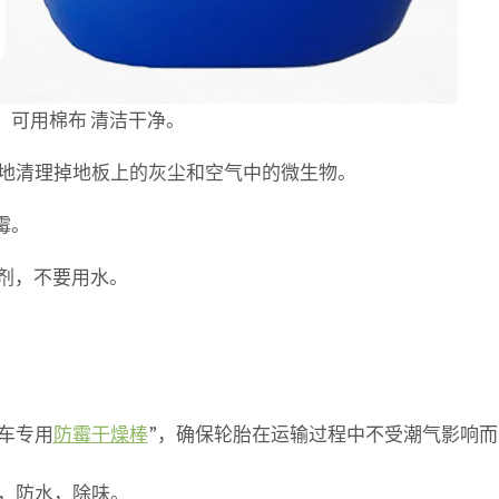
，可用棉布 清洁干净。
菌剂，拖地清理掉地板上的灰尘和空气中的微生物。
霉。
护剂，不要用水。
柜车专用
防霉干燥棒
”，确保轮胎在运输过程中不受潮气影响而
，防水，除味。