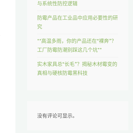
与系统性防控逻辑
防霉产品在工业品中应用必要性的研
究
洒
**高温多雨，你的产品还在“裸奔”？
工厂防霉防潮别踩这几个坑**
实木家具总“长毛”？揭秘木材霉变的
真相与硬核防霉黑科技
没有评论可显示。