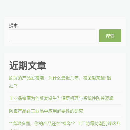
搜索
搜索
近期文章
刷屏的产品发霉潮：为什么最近几年，霉菌越来越“猖
狂”？
工业品霉菌为何反复滋生？深层机理与系统性防控逻辑
防霉产品在工业品中应用必要性的研究
**高温多雨，你的产品还在“裸奔”？工厂防霉防潮别踩这几