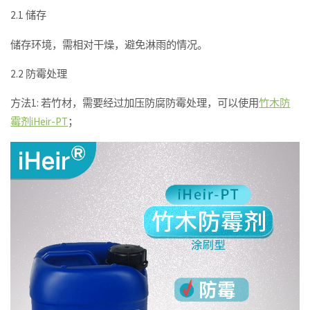
2.1 储存
储存环境，需相对干燥，避免淋雨的情况。
2.2 防霉处理
方法1: 若竹材，需要经过加压防腐防霉处理，可以使用
竹木防
霉剂iHeir-PT
；