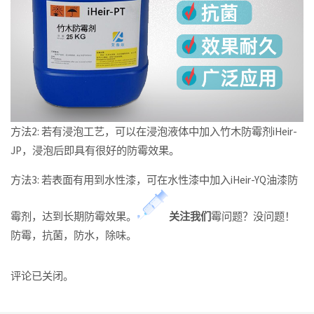
方法2: 若有浸泡工艺，可以在浸泡液体中加入竹木防霉剂iHeir-
JP，浸泡后即具有很好的防霉效果。
方法3: 若表面有用到水性漆，可在水性漆中加入iHeir-YQ油漆防
霉剂，达到长期防霉效果。
关
注
我
们
霉问题？没问题！
防霉，抗菌，防水，除味。
评论已关闭。