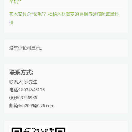
个坑**
实木家具总“长毛”？揭秘木材霉变的真相与硬核防霉黑科
技
没有评论可显示。
联系方式:
联系人: 罗先生
电话:18024546126
QQ:603796986
邮箱:lon2009@126.com