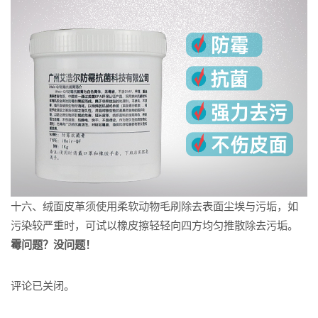
十六、绒面皮革须使用柔软动物毛刷除去表面尘埃与污垢，如
污染较严重时，可试以橡皮擦轻轻向四方均匀推散除去污垢。
霉问题？没问题！
评论已关闭。