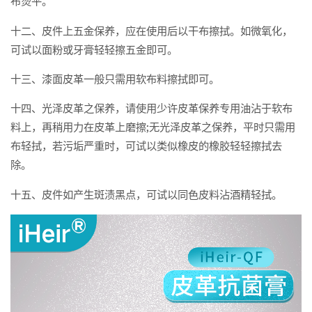
布烫平。
十二、皮件上五金保养，应在使用后以干布擦拭。如微氧化，
可试以面粉或牙膏轻轻擦五金即可。
十三、漆面皮革一般只需用软布料擦拭即可。
十四、光泽皮革之保养，请使用少许皮革保养专用油沾于软布
料上，再稍用力在皮革上磨擦;无光泽皮革之保养，平时只需用
布轻拭，若污垢严重时，可试以类似橡皮的橡胶轻轻擦拭去
除。
十五、皮件如产生斑渍黑点，可试以同色皮料沾酒精轻拭。