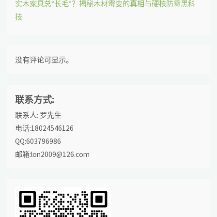
实木家具总“长毛”？揭秘木材霉变的真相与硬核防霉黑科
技
没有评论可显示。
联系方式:
联系人: 罗先生
电话:18024546126
QQ:603796986
邮箱:lon2009@126.com