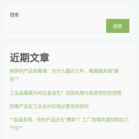
搜索
搜索
近期文章
刷屏的产品发霉潮：为什么最近几年，霉菌越来越“猖
狂”？
工业品霉菌为何反复滋生？深层机理与系统性防控逻辑
防霉产品在工业品中应用必要性的研究
**高温多雨，你的产品还在“裸奔”？工厂防霉防潮别踩这几
个坑**