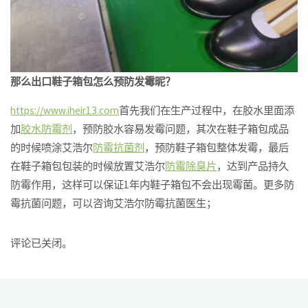
那么出口鞋子箱包怎么预防发霉昵？
https://www.iheir13.com
首先我们在生产过程中，在胶水里面添
加
胶水防霉剂
，预防胶水容易发霉问题，其次在鞋子箱包成品
的时候喷涂艾浩尔
防霉抗菌剂
，预防鞋子箱包整体发霉，最后
在鞋子箱包包装的时候放置艾浩尔
防霉除臭片
，达到产品持久
防霉作用，这样可以保证1年内鞋子箱包不会出现霉菌。更多防
霉抗菌问题，可以咨询艾浩尔防霉抗菌医生；
评论已关闭。