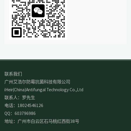
联系我们
广州艾浩尔防霉抗菌科技有限公司
iHeir(China)Antifungal Technology Co.,Ltd
联系人：罗先生
电话：18024546126
QQ：603796986
地址：广州市白云区石马桃红西街38号